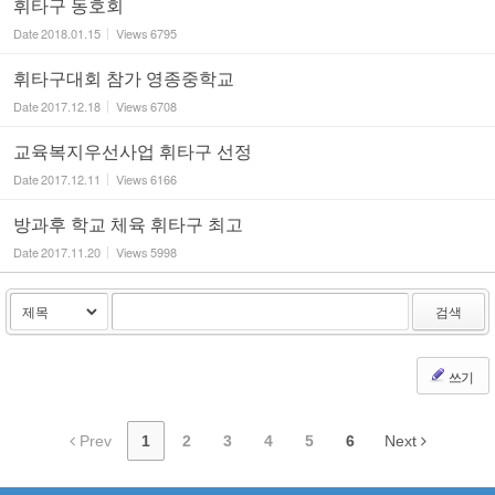
휘타구 동호회
Date
2018.01.15
Views
6795
휘타구대회 참가 영종중학교
Date
2017.12.18
Views
6708
교육복지우선사업 휘타구 선정
Date
2017.12.11
Views
6166
방과후 학교 체육 휘타구 최고
Date
2017.11.20
Views
5998
검색
쓰기
Prev
1
2
3
4
5
6
Next