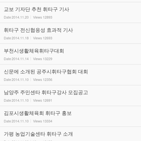
교보 기자단 추천 휘타구 기사
Date
2014.11.20
Views
12893
휘타구 전신협응성 효과적 기사
Date
2014.11.18
Views
12693
부천시생활체육휘타구대회
Date
2014.11.14
Views
13229
신문에 소개된 공주시휘타구협회 대회
Date
2014.11.10
Views
12356
남양주 주민센타 휘타구강사 모집공고
Date
2014.11.10
Views
12691
김포시생활체육회 휘타구 홍보
Date
2014.11.10
Views
13334
가평 농업기술센타 휘타구 소개