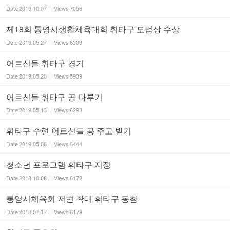
Date
2019.10.07
Views
7056
제18회 통영시생활체육대회 휘타구 모법상 수상
Date
2019.05.27
Views
6309
어르신들 휘타구 경기
Date
2019.05.20
Views
5939
어르신들 휘타구 공 다루기
Date
2019.05.13
Views
6293
휘타구 수련 어르신들 공 주고 받기
Date
2019.05.06
Views
6444
청소년 프로그램 휘타구 지정
Date
2018.10.08
Views
6172
통영시체육회 저변 확대 휘타구 동참
Date
2018.07.17
Views
6179