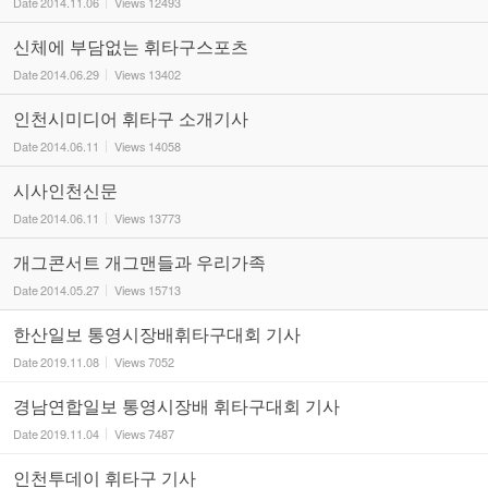
Date
2014.11.06
Views
12493
신체에 부담없는 휘타구스포츠
Date
2014.06.29
Views
13402
인천시미디어 휘타구 소개기사
Date
2014.06.11
Views
14058
시사인천신문
Date
2014.06.11
Views
13773
개그콘서트 개그맨들과 우리가족
Date
2014.05.27
Views
15713
한산일보 통영시장배휘타구대회 기사
Date
2019.11.08
Views
7052
경남연합일보 통영시장배 휘타구대회 기사
Date
2019.11.04
Views
7487
인천투데이 휘타구 기사