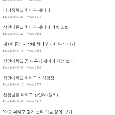
강남중학교 휘타구 세미나
Date
2020.07.27
Views
6174
장안대한교 휘타구 세미나 라켓 스킬
Date
2020.07.20
Views
5656
제1회 통영시장배 휘타구대회 복식 경기
Date
2020.07.13
Views
5566
장안대학교 공 다루기 세미나 과정 보기
Date
2020.07.06
Views
5599
장안대학교 휘타구 자격검정
Date
2020.06.15
Views
5579
선생님들 휘타구 상연타 (랠리)
Date
2020.06.02
Views
5348
'학교 휘타구 경기 선타 기술 강의' 보기