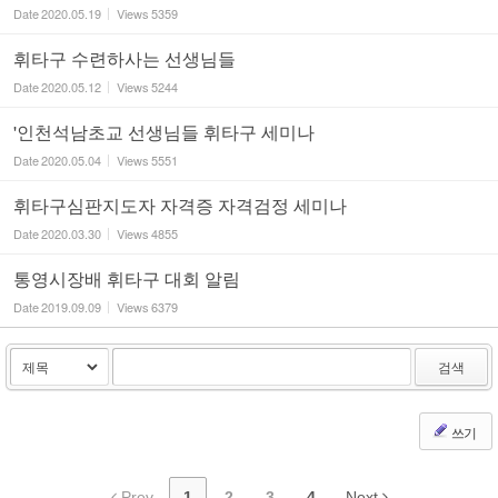
Date
2020.05.19
Views
5359
휘타구 수련하사는 선생님들
Date
2020.05.12
Views
5244
'인천석남초교 선생님들 휘타구 세미나
Date
2020.05.04
Views
5551
휘타구심판지도자 자격증 자격검정 세미나
Date
2020.03.30
Views
4855
통영시장배 휘타구 대회 알림
Date
2019.09.09
Views
6379
검색
쓰기
Prev
1
2
3
4
Next