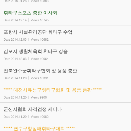
Date
2015.01.28
Views
12883
휘타구스포츠 총판 이사회
Date
2014.12.14
Views
10745
포항시 시설관리공단 휘타구 수업
Date
2014.12.03
Views
10682
김포시 생활체육회 휘타구 강습
Date
2014.12.03
Views
10064
전북완주군휘타구협회 및 용품 총판
Date
2014.11.20
Views
10331
***** 대전시유성구휘타구협회 및 용품 총판 *****
Date
2014.11.20
Views
9900
군산시협회 자격검정 세미나
Date
2014.11.20
Views
10082
***** 연수구청장배휘타구대회 *****