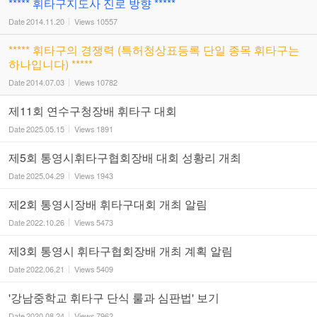
***** 휘타구지도사 진로 방향 *****
Date
2014.11.20
Views
10557
***** 휘타구의 경쟁력 (특허청상표등록 단일 종목 휘타구는
하나입니다) *****
Date
2014.07.03
Views
10782
제11회 연수구청장배 휘타구 대회
Date
2025.05.15
Views
1891
제5회 통영시휘타구협회장배 대회 성황리 개최
Date
2025.04.29
Views
1943
제2회 통영시장배 휘타구대회 개최 알림
Date
2022.10.26
Views
5473
제3회 통영시 휘타구협회장배 개최 계획 알림
Date
2022.06.21
Views
5409
'강남중학교 휘타구 단식 룰과 심판법' 보기
Date
2020.08.24
Views
7962